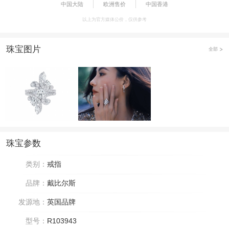
中国大陆
欧洲售价
中国香港
以上为官方媒体公价，仅供参考
珠宝图片
全部
珠宝参数
类别：
戒指
品牌：
戴比尔斯
发源地：
英国品牌
型号：
R103943