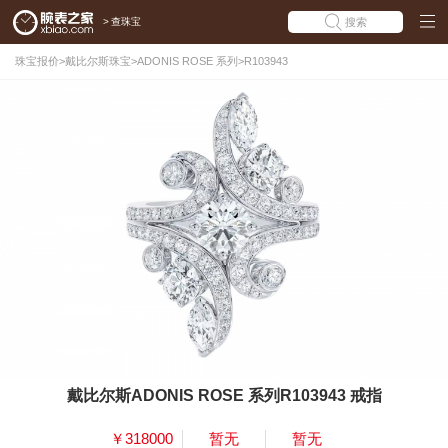
>
查珠宝
搜索
珠宝报价
>
戴比尔斯珠宝
>
ADONIS ROSE 系列
>
R103943
戴比尔斯ADONIS ROSE 系列R103943 戒指
￥318000
暂无
暂无