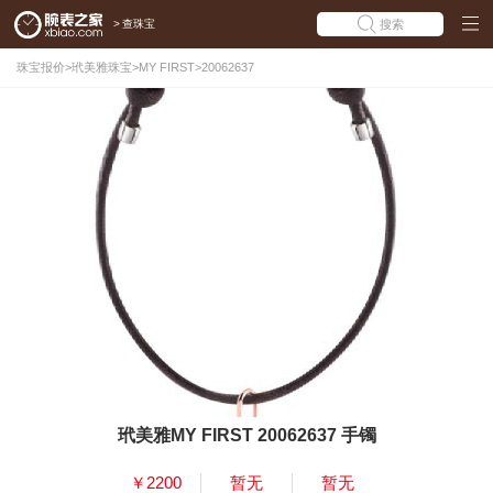
>
查珠宝
搜索
珠宝报价
>
玳美雅珠宝
>
MY FIRST
>
20062637
玳美雅MY FIRST 20062637 手镯
￥2200
暂无
暂无