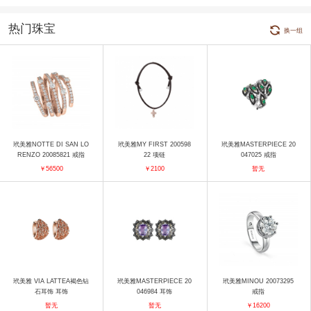
热门珠宝
换一组
玳美雅NOTTE DI SAN LO
玳美雅MY FIRST 200598
玳美雅MASTERPIECE 20
RENZO 20085821 戒指
22 项链
047025 戒指
￥56500
￥2100
暂无
玳美雅 VIA LATTEA褐色钻
玳美雅MASTERPIECE 20
玳美雅MINOU 20073295
石耳饰 耳饰
046984 耳饰
戒指
暂无
暂无
￥16200