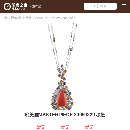
>
查珠宝
搜索
珠宝报价
>
玳美雅珠宝
>
MASTERPIECE
>
20059329
玳美雅MASTERPIECE 20059329 项链
暂无
暂无
暂无