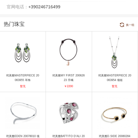
官网电话：
+390246716499
热门珠宝
换一组
玳美雅MASTERPIECE 20
玳美雅MY FIRST 200626
玳美雅MASTERPIECE 20
063955 耳饰
23 手镯
063954 项链
暂无
￥2200
暂无
玳美雅EDEN 20078010 项
玳美雅BATTITO D'ALI 20
玳美雅D.SIDE 20080284