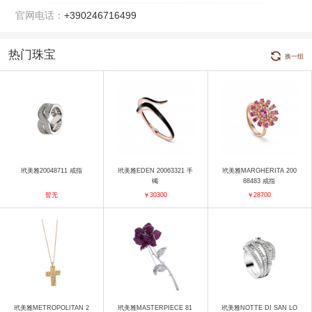
官网电话：
+390246716499
热门珠宝
换一组
玳美雅20048711 戒指
玳美雅EDEN 20063321 手
玳美雅MARGHERITA 200
镯
88483 戒指
暂无
￥30300
￥28700
玳美雅METROPOLITAN 2
玳美雅MASTERPIECE 81
玳美雅NOTTE DI SAN LO