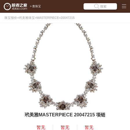
>
查珠宝
搜索
珠宝报价
>
玳美雅珠宝
>
MASTERPIECE
>
20047215
玳美雅MASTERPIECE 20047215 项链
暂无
暂无
暂无