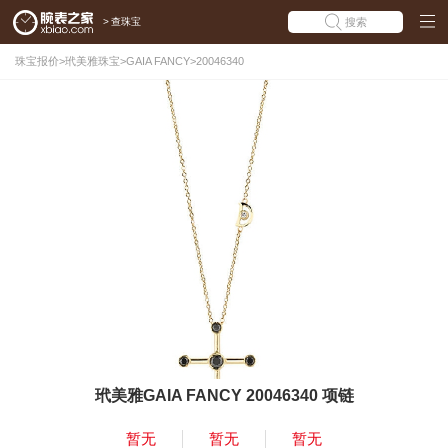
>
查珠宝
搜索
珠宝报价
>
玳美雅珠宝
>
GAIA FANCY
>
20046340
玳美雅GAIA FANCY 20046340 项链
暂无
暂无
暂无