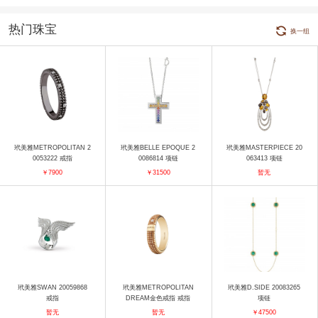
热门珠宝
换一组
玳美雅METROPOLITAN 2
玳美雅BELLE EPOQUE 2
玳美雅MASTERPIECE 20
0053222 戒指
0086814 项链
063413 项链
￥7900
￥31500
暂无
玳美雅SWAN 20059868
玳美雅METROPOLITAN
玳美雅D.SIDE 20083265
戒指
DREAM金色戒指 戒指
项链
暂无
暂无
￥47500