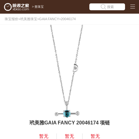
>
查珠宝
搜索
珠宝报价
>
玳美雅珠宝
>
GAIA FANCY
>
20046174
玳美雅GAIA FANCY 20046174 项链
暂无
暂无
暂无