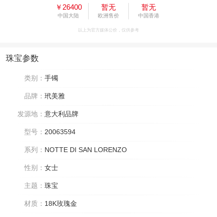
￥26400
暂无
暂无
中国大陆
欧洲售价
中国香港
以上为官方媒体公价，仅供参考
珠宝参数
类别：
手镯
品牌：
玳美雅
发源地：
意大利品牌
型号：
20063594
系列：
NOTTE DI SAN LORENZO
性别：
女士
主题：
珠宝
材质：
18K玫瑰金