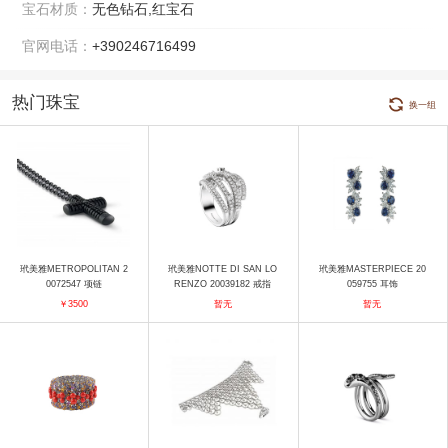
宝石材质：
无色钻石,红宝石
官网电话：
+390246716499
热门珠宝
换一组
玳美雅METROPOLITAN 2
玳美雅NOTTE DI SAN LO
玳美雅MASTERPIECE 20
0072547 项链
RENZO 20039182 戒指
059755 耳饰
￥3500
暂无
暂无