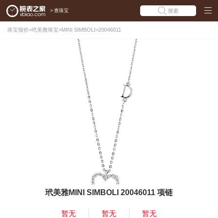
>
查珠宝
搜索
珠宝报价
>
玳美雅珠宝
>
MINI SIMBOLI
>
20046011
玳美雅MINI SIMBOLI 20046011 项链
暂无
暂无
暂无