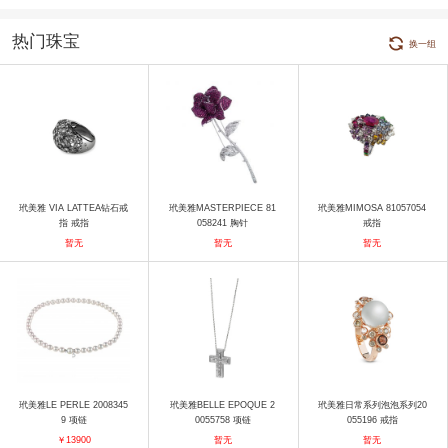
热门珠宝
换一组
玳美雅 VIA LATTEA钻石戒
玳美雅MASTERPIECE 81
玳美雅MIMOSA 81057054
指 戒指
058241 胸针
戒指
暂无
暂无
暂无
玳美雅LE PERLE 2008345
玳美雅BELLE EPOQUE 2
玳美雅日常系列泡泡系列20
9 项链
0055758 项链
055196 戒指
￥13900
暂无
暂无