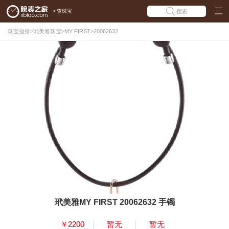
>
查珠宝
搜索
珠宝报价
>
玳美雅珠宝
>
MY FIRST
>
20062632
玳美雅MY FIRST 20062632 手镯
￥2200
暂无
暂无