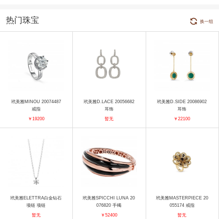
热门珠宝
换一组
玳美雅MINOU 20074487
玳美雅D.LACE 20056682
玳美雅D.SIDE 20086902
戒指
耳饰
耳饰
￥19200
暂无
￥22100
玳美雅ELETTRA白金钻石
玳美雅SPICCHI LUNA 20
玳美雅MASTERPIECE 20
项链 项链
076820 手镯
055174 戒指
暂无
￥52400
暂无