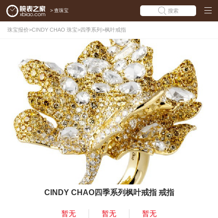
>
查珠宝
搜索
珠宝报价
>
CINDY CHAO 珠宝
>
四季系列
>
枫叶戒指
CINDY CHAO四季系列枫叶戒指 戒指
暂无
暂无
暂无