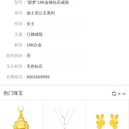
型号：
“甜梦”18K金镶钻石戒指
系列：
迪士尼公主系列
性别：
女士
主题：
订婚戒指
材质：
18K白金
能否拆卸：
否
宝石材质：
无色钻石
官网电话：
4001669999
热门珠宝
换一组