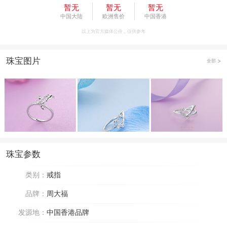
暂无
暂无
暂无
中国大陆
欧洲售价
中国香港
以上为官方媒体公价，仅供参考
珠宝图片
全部
珠宝参数
类别：
戒指
品牌：
周大福
发源地：
中国香港品牌