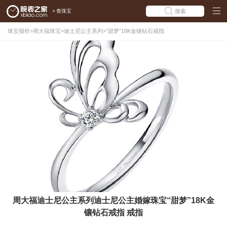
>
查珠宝
搜索
珠宝报价
>
周大福珠宝
>
迪士尼公主系列
>
“甜梦”18K金镶钻石戒指
周大福迪士尼公主系列迪士尼公主婚嫁珠宝“甜梦”18K金
镶钻石戒指 戒指