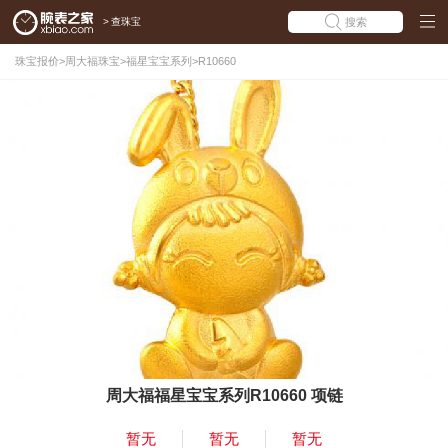
>
查珠宝
搜索
珠宝报价
>
周大福珠宝
>
福星宝宝系列
>
R10660
周大福福星宝宝系列R10660 项链
暂无
暂无
暂无