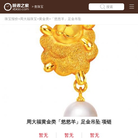
>
查珠宝
搜索
珠宝报价
>
周大福珠宝
>
黄金类
>
「悠悠羊」足金吊坠
周大福黄金类「悠悠羊」足金吊坠 项链
暂无
暂无
暂无