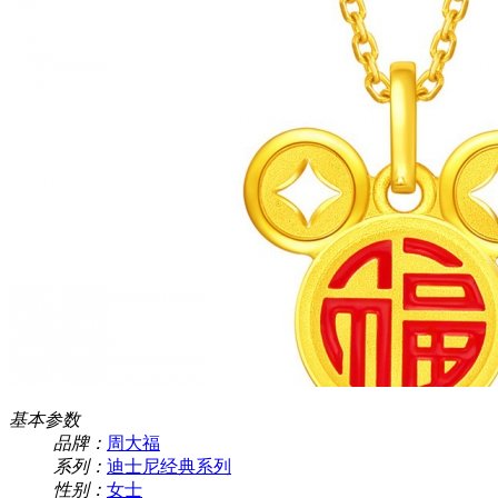
基本参数
品牌：
周大福
系列：
迪士尼经典系列
性别：
女士