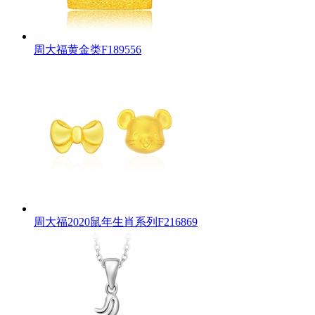
周大福黄金类F189556
周大福2020鼠年生肖系列F216869