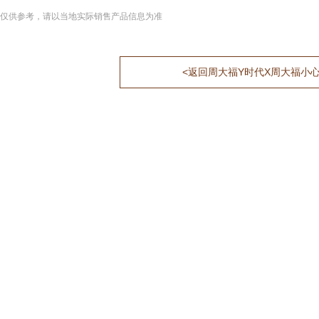
仅供参考，请以当地实际销售产品信息为准
<返回周大福Y时代X周大福小心意