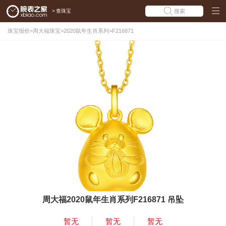
>
查珠宝
搜索
珠宝报价
>
周大福珠宝
>
2020鼠年生肖系列
>
F216871
周大福2020鼠年生肖系列F216871 吊坠
暂无
暂无
暂无