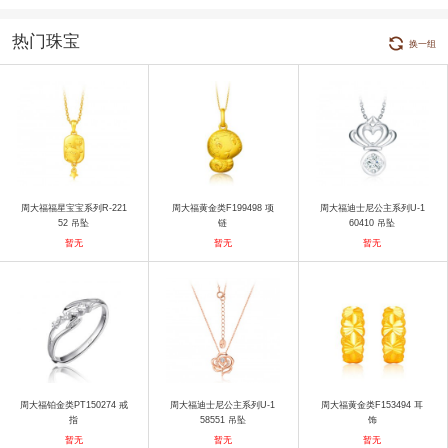
热门珠宝
换一组
周大福福星宝宝系列R-221
周大福黄金类F199498 项
周大福迪士尼公主系列U-1
52 吊坠
链
60410 吊坠
暂无
暂无
暂无
周大福铂金类PT150274 戒
周大福迪士尼公主系列U-1
周大福黄金类F153494 耳
指
58551 吊坠
饰
暂无
暂无
暂无