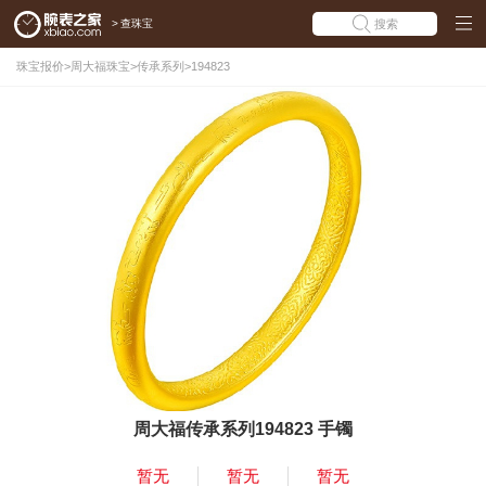
>
查珠宝
搜索
珠宝报价
>
周大福珠宝
>
传承系列
>
194823
周大福传承系列194823 手镯
暂无
暂无
暂无