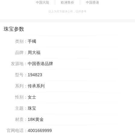
中国大陆
欧洲售价
中国香港
以上为官方媒体公价，仅供参考
珠宝参数
类别：
手镯
品牌：
周大福
发源地：
中国香港品牌
型号：
194823
系列：
传承系列
性别：
女士
主题：
珠宝
材质：
18K黄金
官网电话：
4001669999