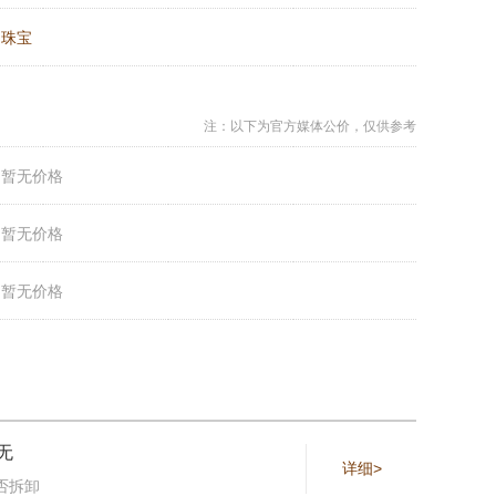
：
珠宝
注：以下为官方媒体公价，仅供参考
：
暂无价格
：
暂无价格
：
暂无价格
无
详细>
否拆卸