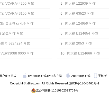
宝 VCARA44200 耳饰
5
周大福 122939 耳饰
宝 VCARA48100 耳饰
6
周大福 63523 耳饰
斯 黄金钻石耳环 耳饰
7
周大福 124956 耳饰
 足金耳饰 耳饰
8
周大福 E124654 耳饰
世奇 5224224 耳饰
9
周大福 2053 耳饰
VER93088 0000 耳饰
10
周大福 E124666 耳饰
用户服务协议
iPhone客户端
/
iPad客户端
Android客户端
手机版
Copyright © xBiao.com. All Rights Reserved.
京ICP备18045461号-1
京公网安备 11010802023759号