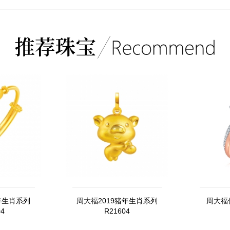
年生肖系列
周大福2019猪年生肖系列
周大福偏
04
R21604