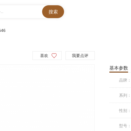
..
646
喜欢
我要点评
基本参数
品牌
系列
性别
型号