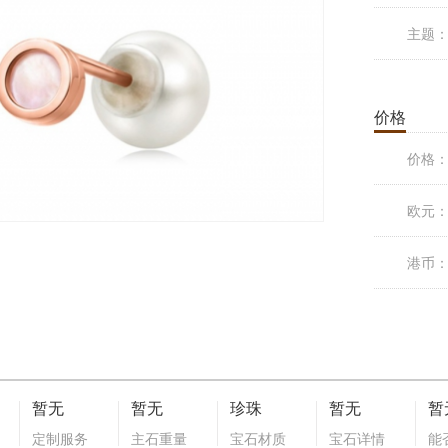
主题
价格
价格
欧元
港币
暂无
暂无
珍珠
暂无
暂
定制服务
主石重量
宝石材质
宝石详情
能