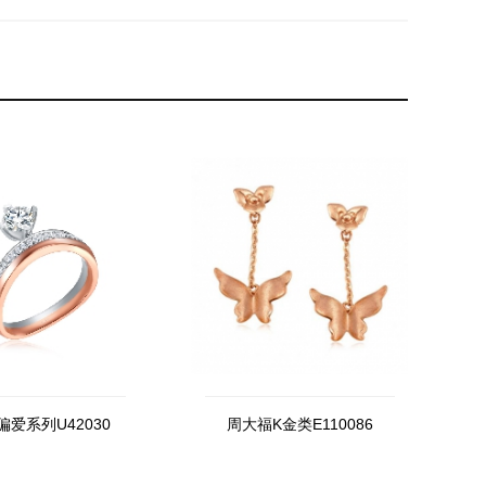
爱系列U42030
周大福K金类E110086