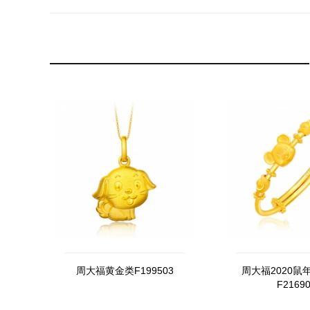
周大福黄金类F199503
周大福2020鼠
F2169