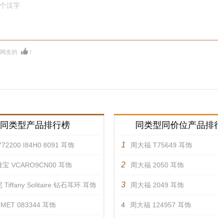
0个汉字
多网友的
！
同类型产品排行榜
同类型同价位产品排
1
72200 I84H0 8091 耳饰
周大福 T75649 耳饰
2
宝 VCARO9CN00 耳饰
周大福 2050 耳饰
3
Tiffany Solitaire 钻石耳环 耳饰
周大福 2049 耳饰
MET 083344 耳饰
4
周大福 124957 耳饰