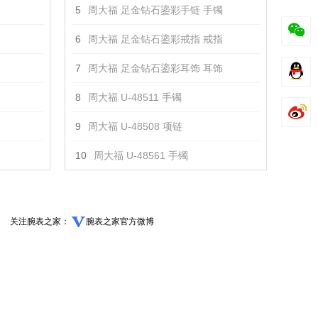
5
周大福 足金钻石鎏彩手链 手镯
6
周大福 足金钻石鎏彩戒指 戒指
7
周大福 足金钻石鎏彩耳饰 耳饰
8
周大福 U-48511 手镯
9
周大福 U-48508 项链
10
周大福 U-48561 手镯
关注腕表之家：
腕表之家官方微博