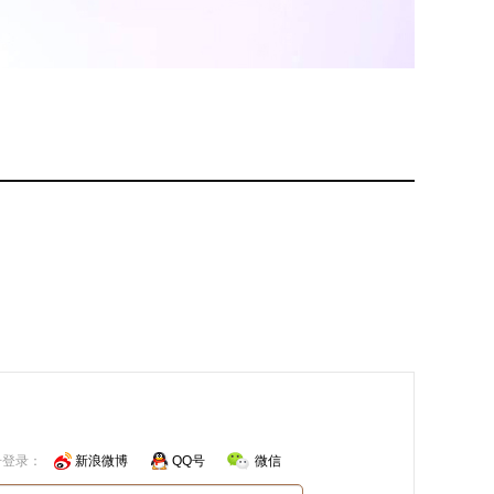
号登录：
新浪微博
QQ号
微信