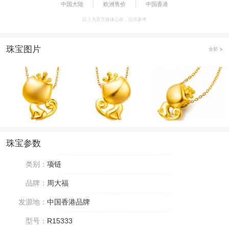
中国大陆
欧洲售价
中国香港
以上为官方媒体公价，仅供参考
珠宝图片
全部
珠宝参数
类别：
项链
品牌：
周大福
发源地：
中国香港品牌
型号：
R15333