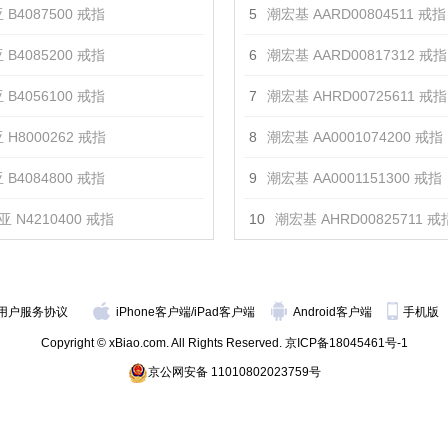
 B4087500 戒指
5
潮宏基 AARD00804511 戒指
 B4085200 戒指
6
潮宏基 AARD00817312 戒指
 B4056100 戒指
7
潮宏基 AHRD00725611 戒指
 H8000262 戒指
8
潮宏基 AA0001074200 戒指
 B4084800 戒指
9
潮宏基 AA0001151300 戒指
 N4210400 戒指
10
潮宏基 AHRD00825711 戒
用户服务协议
iPhone客户端
/
iPad客户端
Android客户端
手机版
Copyright © xBiao.com. All Rights Reserved.
京ICP备18045461号-1
京公网安备 11010802023759号