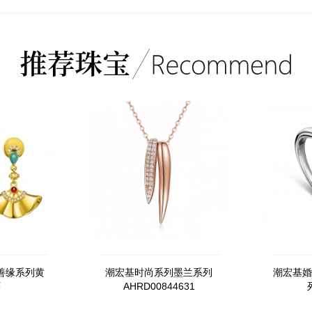
善缘系列黄
潮宏基时尚系列墨兰系列
潮宏基婚
环
AHRD00844631