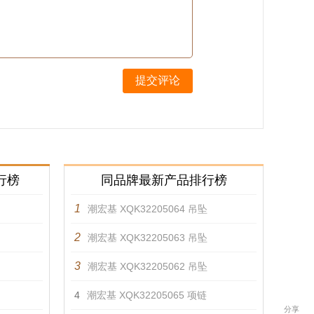
提交评论
行榜
同品牌最新产品排行榜
1
潮宏基 XQK32205064 吊坠
2
潮宏基 XQK32205063 吊坠
3
潮宏基 XQK32205062 吊坠
4
潮宏基 XQK32205065 项链
分享