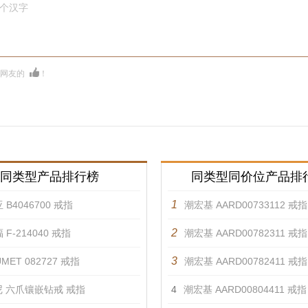
0个汉字
多网友的
！
同类型产品排行榜
同类型同价位产品排
1
 B4046700 戒指
潮宏基 AARD00733112 戒指
2
 F-214040 戒指
潮宏基 AARD00782311 戒指
3
MET 082727 戒指
潮宏基 AARD00782411 戒指
 六爪镶嵌钻戒 戒指
4
潮宏基 AARD00804411 戒指