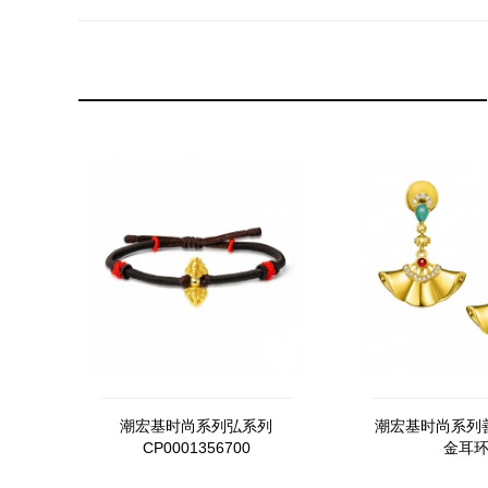
潮宏基时尚系列弘系列
潮宏基时尚系列
CP0001356700
金耳