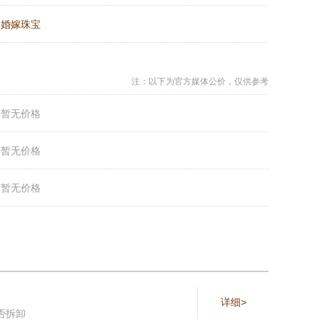
：
婚嫁珠宝
注：以下为官方媒体公价，仅供参考
：
暂无价格
：
暂无价格
：
暂无价格
详细>
否拆卸