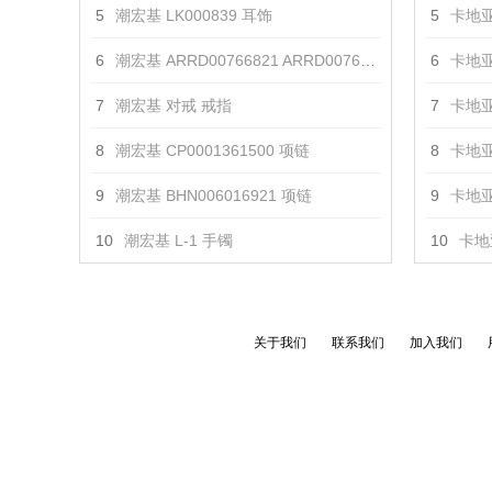
5
潮宏基 LK000839 耳饰
5
卡地亚
6
潮宏基 ARRD00766821 ARRD00766831 戒指
6
卡地亚
7
潮宏基 对戒 戒指
7
卡地亚
8
潮宏基 CP0001361500 项链
8
卡地亚
9
潮宏基 BHN006016921 项链
9
卡地亚
10
潮宏基 L-1 手镯
10
卡地亚
关于我们
联系我们
加入我们