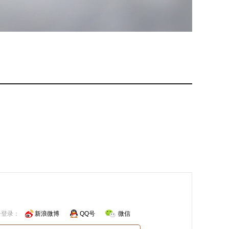
号登录：
新浪微博
QQ号
微信