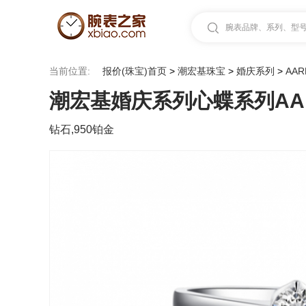
腕表品牌、系列、型号.
当前位置:
报价(珠宝)首页
>
潮宏基珠宝
>
婚庆系列
>
AAR
潮宏基婚庆系列心蝶系列AARD
钻石,950铂金