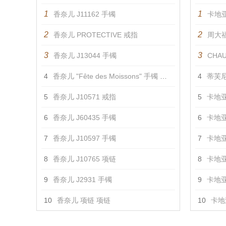
1
1
香奈儿 J11162 手镯
卡地亚
2
2
香奈儿 PROTECTIVE 戒指
周大福
3
3
香奈儿 J13044 手镯
CHAU
4
香奈儿 "Fête des Moissons" 手镯 手镯
4
蒂芙尼
5
香奈儿 J10571 戒指
5
卡地亚
6
香奈儿 J60435 手镯
6
卡地亚
7
香奈儿 J10597 手镯
7
卡地亚
8
香奈儿 J10765 项链
8
卡地亚
9
香奈儿 J2931 手镯
9
卡地亚
10
香奈儿 项链 项链
10
卡地亚