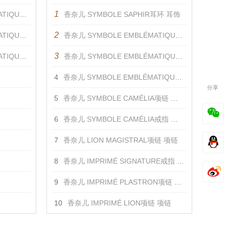
1
石戒指 戒指
香奈儿 SYMBOLE SAPHIR耳环 耳饰
2
E戒指 戒指
香奈儿 SYMBOLE EMBLÉMATIQUE蓝色戒指 戒指
3
色戒指 戒指
香奈儿 SYMBOLE EMBLÉMATIQUE戒指 戒指
4
香奈儿 SYMBOLE EMBLÉMATIQUE蓝宝石戒指 戒指
分享
5
香奈儿 SYMBOLE CAMÉLIA项链 项链
6
香奈儿 SYMBOLE CAMÉLIA戒指 戒指
7
香奈儿 LION MAGISTRAL项链 项链
8
香奈儿 IMPRIMÉ SIGNATURE戒指 戒指
9
香奈儿 IMPRIMÉ PLASTRON项链 项链
10
香奈儿 IMPRIMÉ LION项链 项链