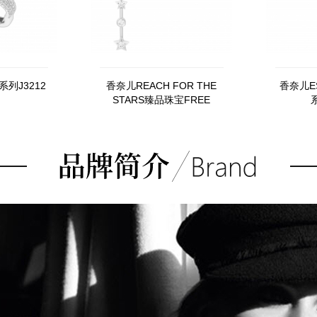
系列J3212
香奈儿REACH FOR THE
香奈儿ES
STARS臻品珠宝FREE
系
MOVE耳环