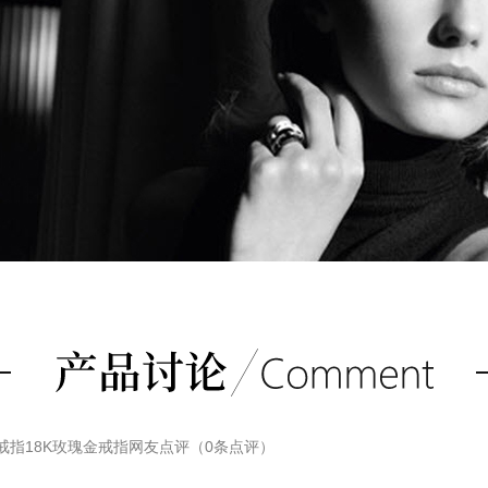
OSE戒指18K玫瑰金戒指
网友点评（
0
条点评）