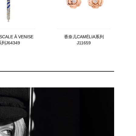
CALE À VENISE
香奈儿CAMÉLIA系列
列J64349
J11659