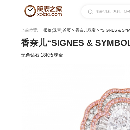
腕表品牌、系列、型号.
当前位置:
报价(珠宝)首页
>
香奈儿珠宝
>
“SIGNES & SY
香奈儿“SIGNES & SYMBO
无色钻石,18K玫瑰金