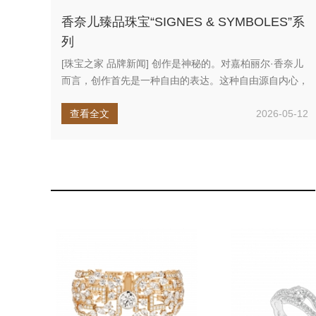
香奈儿臻品珠宝“SIGNES & SYMBOLES”系
列
[珠宝之家 品牌新闻] 创作是神秘的。对嘉柏丽尔·香奈儿
而言，创作首先是一种自由的表达。这种自由源自内心，
在记忆与遇见之...
查看全文
2026-05-12