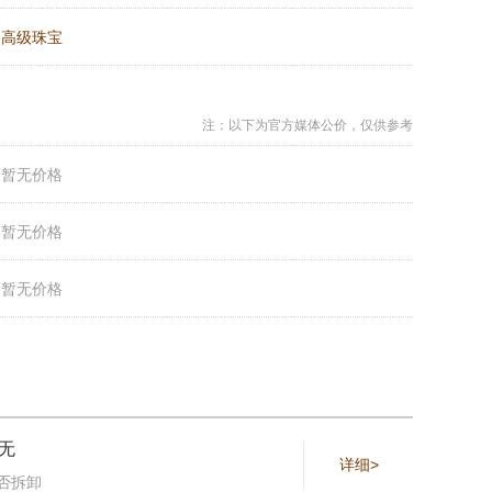
：
高级珠宝
注：以下为官方媒体公价，仅供参考
：
暂无价格
：
暂无价格
：
暂无价格
无
详细>
否拆卸