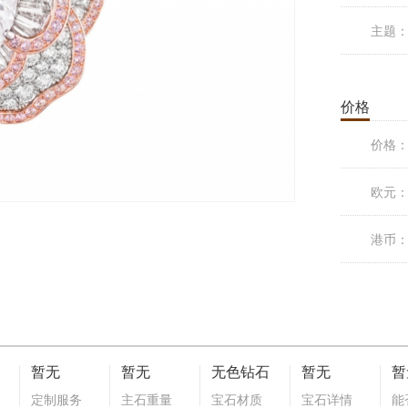
主题
价格
价格
欧元
港币
暂无
暂无
无色钻石
暂无
暂
定制服务
主石重量
宝石材质
宝石详情
能