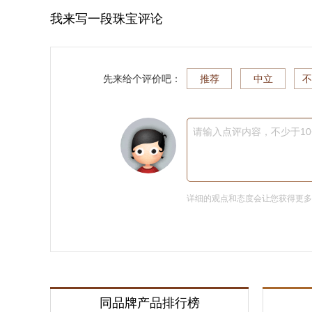
我来写一段珠宝评论
先来给个评价吧：
推荐
中立
不
请输入点评内容，不少于1
详细的观点和态度会让您获得更
同品牌产品排行榜