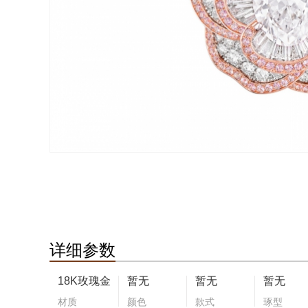
详细参数
18K玫瑰金
暂无
暂无
暂无
材质
颜色
款式
琢型