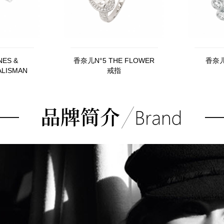
ES &
香奈儿N°5 THE FLOWER
香奈儿
ALISMAN
戒指
UE手镯