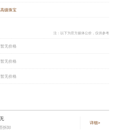
：
高级珠宝
注：以下为官方媒体公价，仅供参考
：
暂无价格
：
暂无价格
：
暂无价格
无
详细>
否拆卸