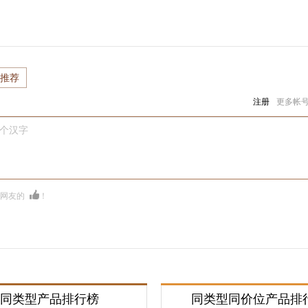
推荐
注册
更多帐
0个汉字
多网友的
！
同类型产品排行榜
同类型同价位产品排