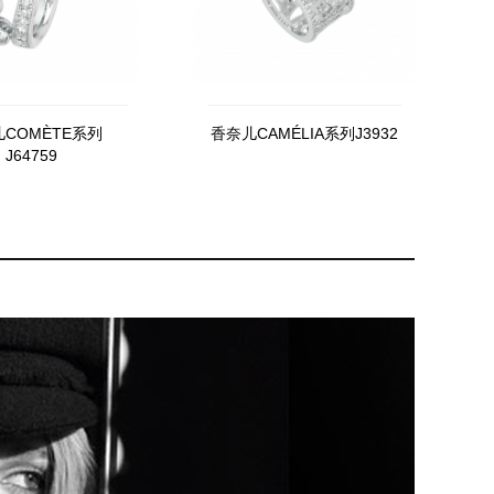
COMÈTE系列
香奈儿CAMÉLIA系列J3932
J64759