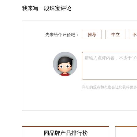
我来写一段珠宝评论
先来给个评价吧：
推荐
中立
不
请输入点评内容，不少于1
详细的观点和态度会让您获得更
同品牌产品排行榜