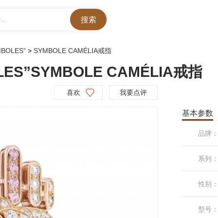
..
MBOLES”
>
SYMBOLE CAMÉLIA戒指
LES”SYMBOLE CAMÉLIA戒指
喜欢
我要点评
基本参数
品牌
系列
性别
型号