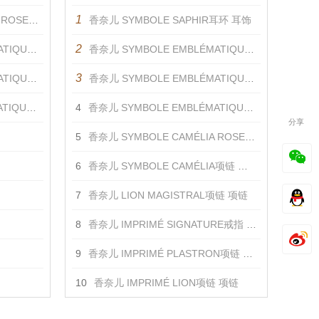
1
E戒指 戒指
香奈儿 SYMBOLE SAPHIR耳环 耳饰
2
石戒指 戒指
香奈儿 SYMBOLE EMBLÉMATIQUE蓝色戒指 戒指
3
E戒指 戒指
香奈儿 SYMBOLE EMBLÉMATIQUE戒指 戒指
色戒指 戒指
4
香奈儿 SYMBOLE EMBLÉMATIQUE蓝宝石戒指 戒指
分享
5
香奈儿 SYMBOLE CAMÉLIA ROSE戒指 戒指
6
香奈儿 SYMBOLE CAMÉLIA项链 项链
7
香奈儿 LION MAGISTRAL项链 项链
8
香奈儿 IMPRIMÉ SIGNATURE戒指 戒指
9
香奈儿 IMPRIMÉ PLASTRON项链 项链
10
香奈儿 IMPRIMÉ LION项链 项链