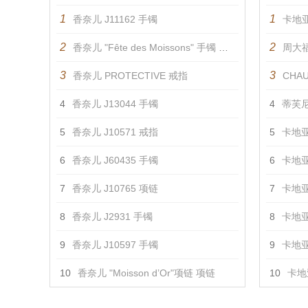
1
1
香奈儿 J11162 手镯
卡地亚
2
2
香奈儿 "Fête des Moissons" 手镯 手镯
周大福
3
3
香奈儿 PROTECTIVE 戒指
CHAU
4
香奈儿 J13044 手镯
4
蒂芙尼
5
香奈儿 J10571 戒指
5
卡地亚
6
香奈儿 J60435 手镯
6
卡地亚
7
香奈儿 J10765 项链
7
卡地亚
8
香奈儿 J2931 手镯
8
卡地亚
9
香奈儿 J10597 手镯
9
卡地亚
10
香奈儿 "Moisson d’Or"项链 项链
10
卡地亚