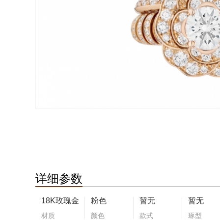
详细参数
18K玫瑰金
粉色
暂无
暂无
材质
颜色
款式
琢型