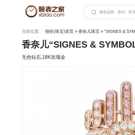
腕表品牌、系列、型号.
当前位置:
报价(珠宝)首页
>
香奈儿珠宝
>
“SIGNES & SY
香奈儿“SIGNES & SYMBO
无色钻石,18K玫瑰金