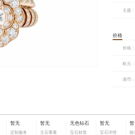
主题
价格
价格
欧元
港币
暂无
暂无
无色钻石
暂无
暂
定制服务
主石重量
宝石材质
宝石详情
能