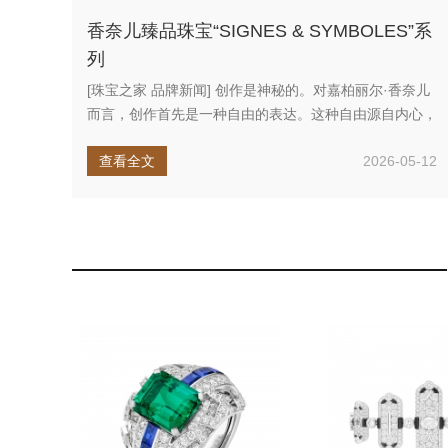
香奈儿臻品珠宝“SIGNES & SYMBOLES”系
列
[珠宝之家 品牌新闻] 创作是神秘的。对嘉柏丽尔·香奈儿
而言，创作首先是一种自由的表达。这种自由源自内心，
在记忆与遇见之...
查看全文
2026-05-12