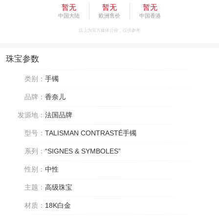
暂无
暂无
暂无
中国大陆
欧洲售价
中国香港
以上为官方媒体公价，仅供参考
珠宝参数
类别：
手镯
品牌：
香奈儿
发源地：
法国品牌
型号：
TALISMAN CONTRASTÉ手镯
系列：
“SIGNES & SYMBOLES”
性别：
中性
主题：
高级珠宝
材质：
18K白金