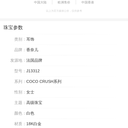
中国大陆
欧洲售价
中国香港
以上为官方媒体公价，仅供参考
珠宝参数
类别：
耳饰
品牌：
香奈儿
发源地：
法国品牌
型号：
J13312
系列：
COCO CRUSH系列
性别：
女士
主题：
高级珠宝
颜色：
白色
材质：
18K白金