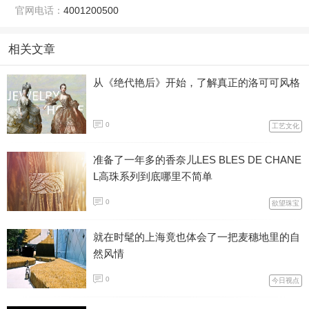
官网电话：
4001200500
相关文章
从《绝代艳后》开始，了解真正的洛可可风格
0
工艺文化
准备了一年多的香奈儿LES BLES DE CHANE
L高珠系列到底哪里不简单
0
欲望珠宝
就在时髦的上海竟也体会了一把麦穗地里的自
然风情
0
今日视点