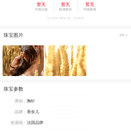
暂无
暂无
暂无
中国大陆
欧洲售价
中国香港
以上为官方媒体公价，仅供参考
珠宝图片
全部
珠宝参数
类别：
胸针
品牌：
香奈儿
发源地：
法国品牌