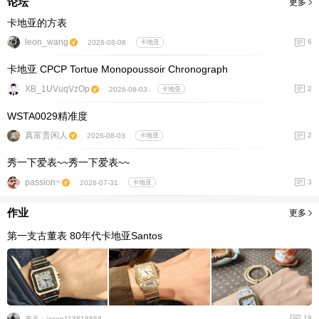
论坛
更多
卡地亚的方表
leon_wang
6
2026-08-08
卡地亚
卡地亚 CPCP Tortue Monopoussoir Chronograph
XB_1UVuqVzOp
2
2026-08-03
卡地亚
WSTA0029精准度
真富贵闲人
2
2026-08-03
卡地亚
秀一下爱表~~秀一下爱表~~
passion~
3
2026-07-31
卡地亚
作业
更多
第一支古董表 80年代卡地亚Santos
19
表主：jason113818868