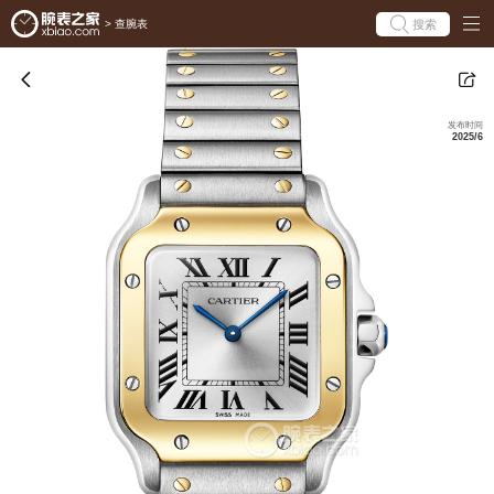
搜索
>
查腕表
发布时间
2025/6