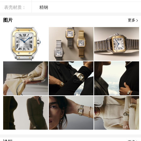
表壳材质：
精钢
图片
更多