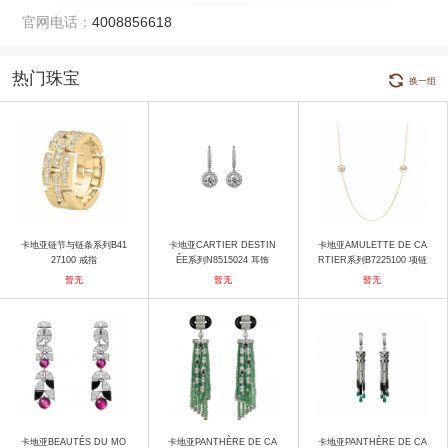
官网电话：
4008856618
热门珠宝
换一组
卡地亚链节与链条系列B41
卡地亚CARTIER DESTIN
卡地亚AMULETTE DE CA
27100 戒指
ÉE系列N8515024 耳饰
RTIER系列B7225100 项链
暂无
暂无
暂无
卡地亚BEAUTÉS DU MO
卡地亚PANTHÈRE DE CA
卡地亚PANTHÈRE DE CA