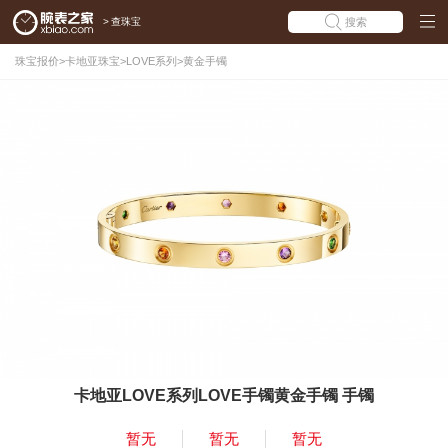
>
查珠宝
搜索
珠宝报价
>
卡地亚珠宝
>
LOVE系列
>
黄金手镯
卡地亚LOVE系列LOVE手镯黄金手镯 手镯
暂无
暂无
暂无