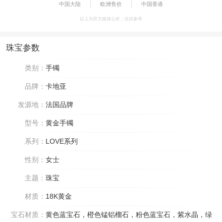
中国大陆
欧洲售价
中国香港
以上为官方媒体公价，仅供参考
珠宝参数
类别：
手镯
品牌：
卡地亚
发源地：
法国品牌
型号：
黄金手镯
系列：
LOVE系列
性别：
女士
主题：
珠宝
材质：
18K黄金
宝石材质：
黄色蓝宝石，橙色锰铝榴石，粉色蓝宝石，紫水晶，绿