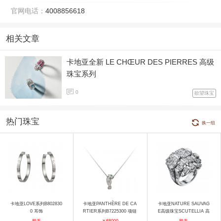
官网电话：
4008856618
相关文章
卡地亚全新 LE CHŒUR DES PIERRES 高级
珠宝系列
0
欲望珠宝
热门珠宝
换一组
卡地亚LOVE系列B802830
卡地亚PANTHÈRE DE CA
卡地亚NATURE SAUVAG
0 耳饰
RTIER系列B7225300 项链
E高级珠宝SCUTELLIA 高
级珠宝戒指 戒指
暂无
￥68000
暂无