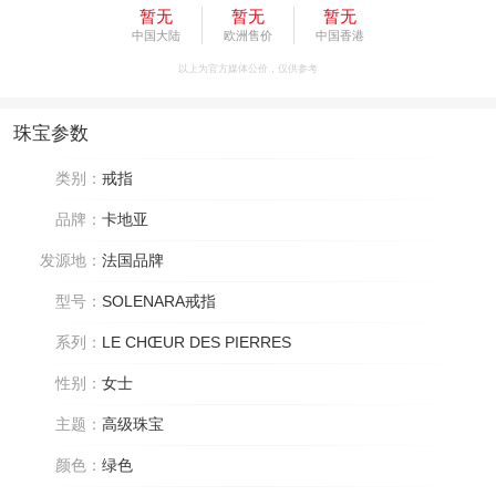
暂无
暂无
暂无
中国大陆
欧洲售价
中国香港
以上为官方媒体公价，仅供参考
珠宝参数
类别：
戒指
品牌：
卡地亚
发源地：
法国品牌
型号：
SOLENARA戒指
系列：
LE CHŒUR DES PIERRES
性别：
女士
主题：
高级珠宝
颜色：
绿色