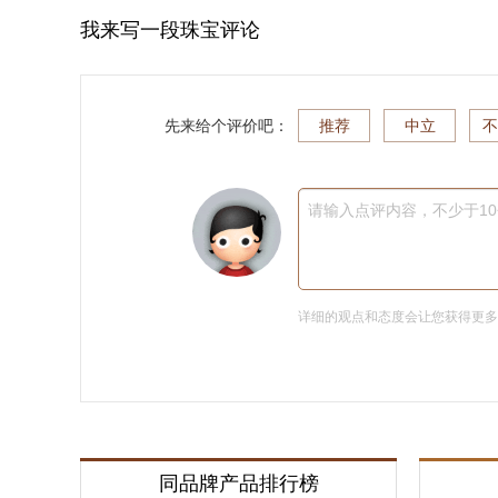
我来写一段珠宝评论
先来给个评价吧：
推荐
中立
不
请输入点评内容，不少于1
详细的观点和态度会让您获得更
同品牌产品排行榜