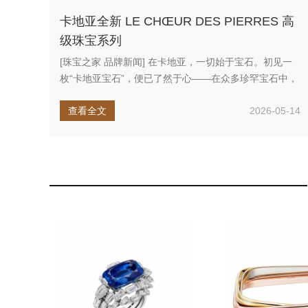
卡地亚全新 LE CHŒUR DES PIERRES 高
级珠宝系列
[珠宝之家 品牌新闻] 在卡地亚，一切始于宝石。初见一
枚“卡地亚宝石”，便已了然于心——在众多珍罕宝石中，
它一眼可辨。卡...
查看全文
2026-05-14