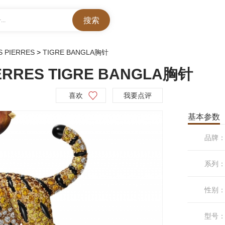
..
S PIERRES
>
TIGRE BANGLA胸针
ERRES TIGRE BANGLA胸针
喜欢
我要点评
基本参数
品牌
系列
性别
型号