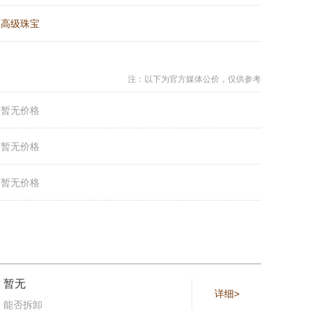
：
高级珠宝
注：以下为官方媒体公价，仅供参考
：
暂无价格
：
暂无价格
：
暂无价格
暂无
详细>
能否拆卸