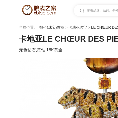
腕表品牌、系列、型号.
当前位置:
报价(珠宝)首页
>
卡地亚珠宝
>
LE CHŒUR DE
卡地亚LE CHŒUR DES PI
无色钻石,黄钻,18K黄金