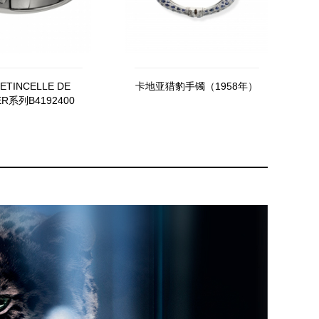
TINCELLE DE
卡地亚猎豹手镯（1958年）
ER系列B4192400