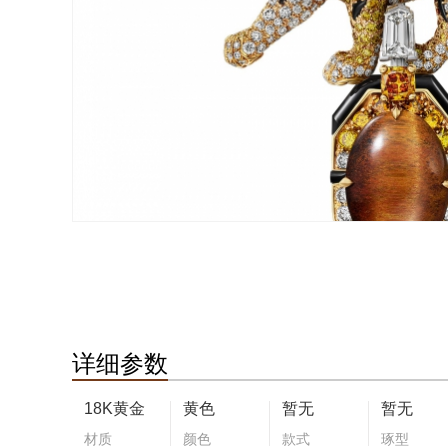
详细参数
18K黄金
黄色
暂无
暂无
材质
颜色
款式
琢型