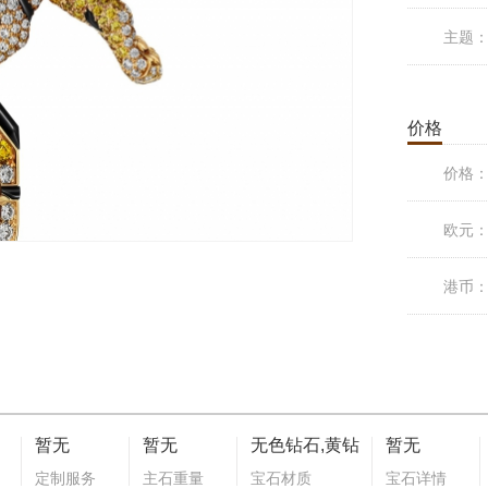
主题
价格
价格
欧元
港币
暂无
暂无
无色钻石,黄钻
暂无
定制服务
主石重量
宝石材质
宝石详情