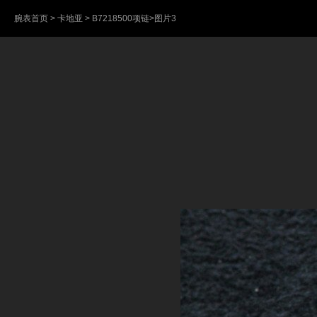
腕表首页
>
卡地亚
>
B7218500项链
>图片3