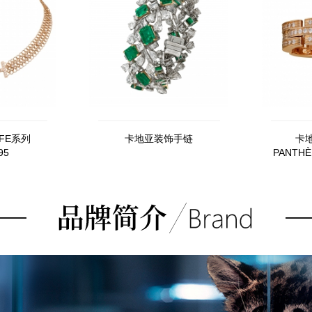
FE系列
卡地亚装饰手链
卡地
95
PANTHÈ