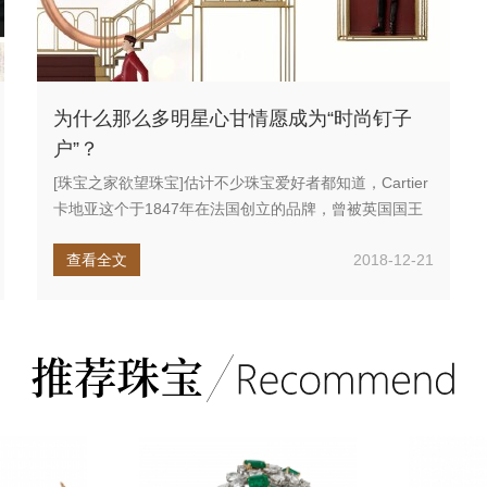
为什么那么多明星心甘情愿成为“时尚钉子
户”？
[珠宝之家欲望珠宝]估计不少珠宝爱好者都知道，Cartier
卡地亚这个于1847年在法国创立的品牌，曾被英国国王
爱德华七...
查看全文
2018-12-21