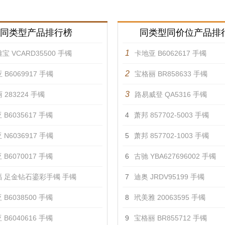
同类型产品排行榜
同类型同价位产品排
1
宝 VCARD35500 手镯
卡地亚 B6062617 手镯
2
 B6069917 手镯
宝格丽 BR858633 手镯
3
 283224 手镯
路易威登 QA5316 手镯
 B6035617 手镯
4
萧邦 857702-5003 手镯
 N6036917 手镯
5
萧邦 857702-1003 手镯
 B6070017 手镯
6
古驰 YBA627696002 手镯
 足金钻石鎏彩手镯 手镯
7
迪奥 JRDV95199 手镯
 B6038500 手镯
8
玳美雅 20063595 手镯
 B6040616 手镯
9
宝格丽 BR855712 手镯