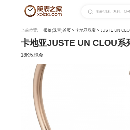
腕表品牌、系列、型号.
当前位置:
报价(珠宝)首页
>
卡地亚珠宝
>
JUSTE UN CL
卡地亚JUSTE UN CLOU系列
18K玫瑰金