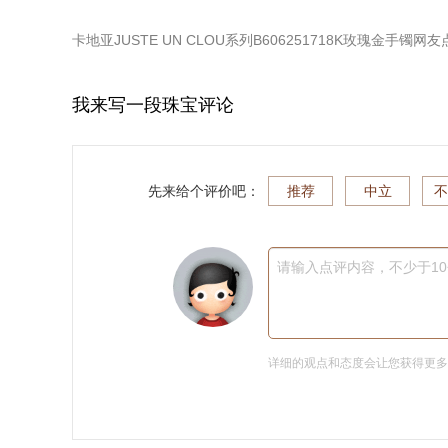
卡地亚JUSTE UN CLOU系列B606251718K玫瑰金手镯
网友
我来写一段珠宝评论
先来给个评价吧：
推荐
中立
不
请输入点评内容，不少于1
详细的观点和态度会让您获得更