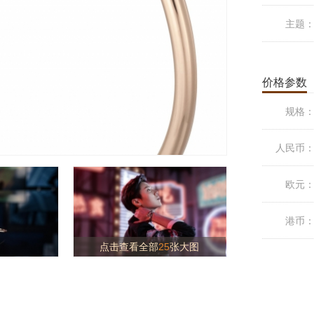
主题
价格参数
规格
人民币
欧元
港币
点击查看全部
25
张大图