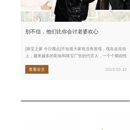
别不信，他们比你会讨老婆欢心
[珠宝之家 今日视点]不知道大家有没有发现，现在走在街
上，越来越多的彩妆和珠宝广告的代言人，一个个都由性
感火辣的美女变成...
查看全文
2019-03-12