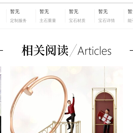
暂无
暂无
暂无
暂无
暂
定制服务
主石重量
宝石材质
宝石详情
能