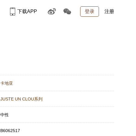
下载APP
登录
注册
：
卡地亚
：
JUSTE UN CLOU系列
：
中性
：
B6062517