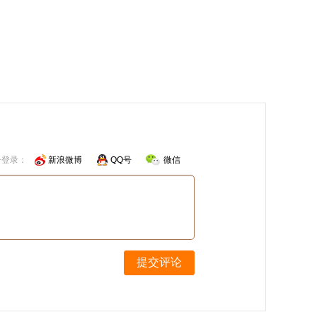
号登录：
新浪微博
QQ号
微信
提交评论