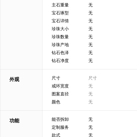
主石重量
无
宝石琢型
无
宝石详情
无
珍珠大小
无
珍珠数量
无
珍珠产地
无
钻石色泽
无
钻石净度
无
尺寸
尺寸
外观
戒环宽度
无
图案直径
无
颜色
无
能否拆卸
无
功能
定制服务
无
款式
无