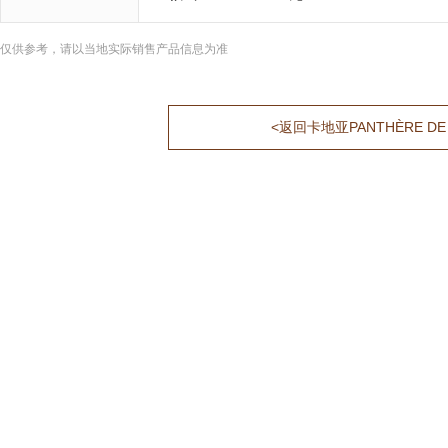
仅供参考，请以当地实际销售产品信息为准
<返回卡地亚PANTHÈRE D