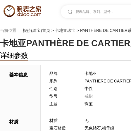
腕表品牌、系列、型号...
当前位置:
报价(珠宝)首页
>
卡地亚珠宝
>
PANTHÈRE DE CARTIER
卡地亚PANTHÈRE DE CARTI
详细参数
品牌
卡地亚
基本信息
系列
PANTHÈRE DE CARTI
性别
中性
型号
戒指
主题
珠宝
材质
无
材质
宝石材质
无色钻石,祖母绿