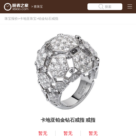
>
查珠宝
搜索
珠宝报价
>
卡地亚珠宝
>
铂金钻石戒指
卡地亚铂金钻石戒指 戒指
暂无
暂无
暂无