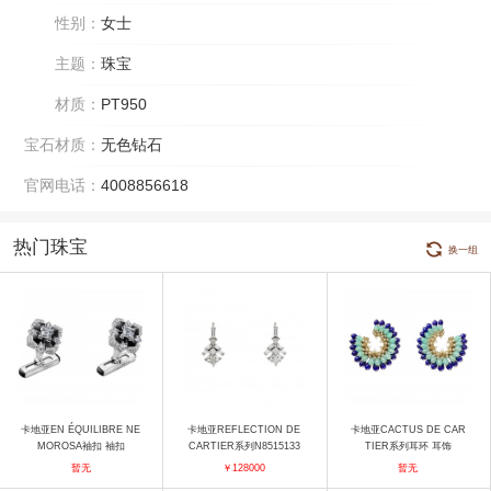
性别：
女士
主题：
珠宝
材质：
PT950
宝石材质：
无色钻石
官网电话：
4008856618
热门珠宝
换一组
卡地亚EN ÉQUILIBRE NE
卡地亚REFLECTION DE
卡地亚CACTUS DE CAR
MOROSA袖扣 袖扣
CARTIER系列N8515133
TIER系列耳环 耳饰
耳饰
暂无
￥128000
暂无