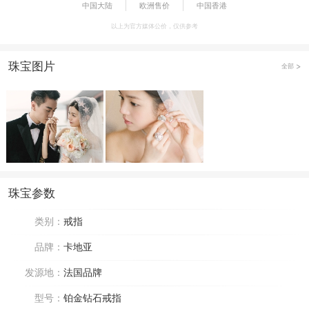
中国大陆
欧洲售价
中国香港
以上为官方媒体公价，仅供参考
珠宝图片
全部
珠宝参数
类别：
戒指
品牌：
卡地亚
发源地：
法国品牌
型号：
铂金钻石戒指