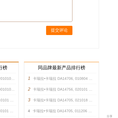
提交评论
行榜
同品牌最新产品排行榜
1
501 项链
卡瑞拉•卡瑞拉 DA14706, 010804 耳饰
2
501 项链
卡瑞拉•卡瑞拉 DA14756, 020101 项链
3
01 项链
卡瑞拉•卡瑞拉 DA14705, 021018 戒指
01 项链
4
卡瑞拉•卡瑞拉 DA14705, 011206 戒指
分享