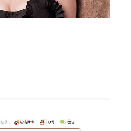
号登录：
新浪微博
QQ号
微信