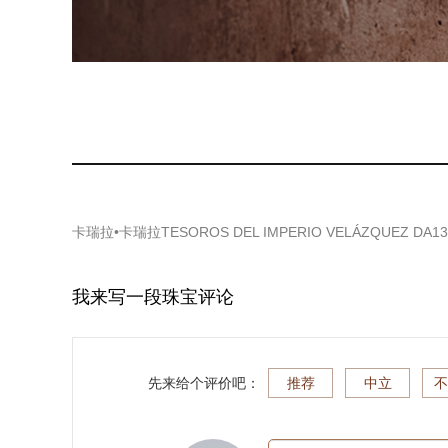
卡瑞拉•卡瑞拉TESOROS DEL IMPERIO VELÁZQUEZ DA1
我来写一段珠宝评论
先来给个评价吧：
推荐
中立
不