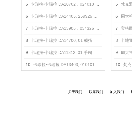
5
卡瑞拉•卡瑞拉 DA10702，024018 项链
5
梵克雅
6
卡瑞拉•卡瑞拉 DA14405, 259925 戒指
6
周大福
7
卡瑞拉•卡瑞拉 DA13905，034325 戒指
7
宝格丽 
8
卡瑞拉•卡瑞拉 DA14700, 01 戒指
8
卡地亚
9
卡瑞拉•卡瑞拉 DA11312, 01 手镯
9
周大福 
10
卡瑞拉•卡瑞拉 DA13403, 010101 戒指
10
梵克
关于我们
联系我们
加入我们