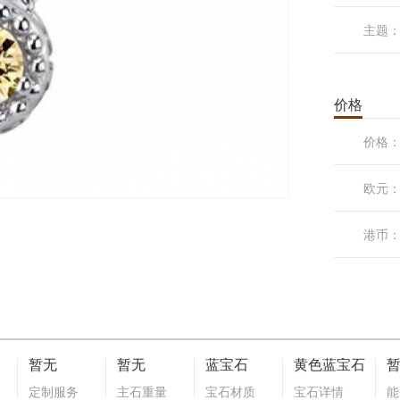
主题
价格
价格
欧元
港币
暂无
暂无
蓝宝石
黄色蓝宝石
定制服务
主石重量
宝石材质
宝石详情
能