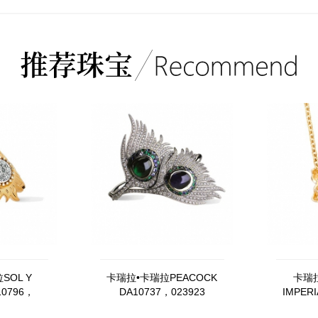
SOL Y
卡瑞拉•卡瑞拉PEACOCK
卡瑞拉
10796，
DA10737，023923
IMPERI
1
DA1