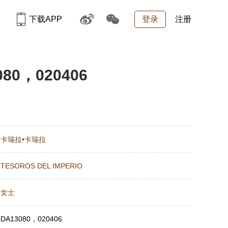
下载APP
登录
注册
80，020406
：
卡瑞拉•卡瑞拉
：
TESOROS DEL IMPERIO
：
女士
：
DA13080，020406