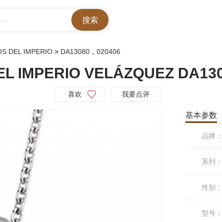
..
S DEL IMPERIO
>
DA13080，020406
IMPERIO VELÁZQUEZ DA130
喜欢
我要点评
基本参数
品牌
系列
性别
型号