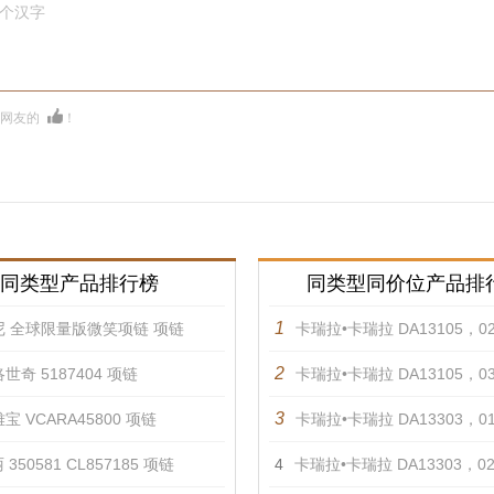
0个汉字
多网友的
！
同类型产品排行榜
同类型同价位产品排
1
尼 全球限量版微笑项链 项链
卡瑞拉•卡瑞拉 DA13105，02010102
2
世奇 5187404 项链
卡瑞拉•卡瑞拉 DA13105，03010102
3
宝 VCARA45800 项链
卡瑞拉•卡瑞拉 DA13303，0101
350581 CL857185 项链
4
卡瑞拉•卡瑞拉 DA13303，0201