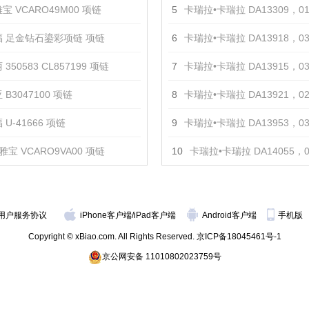
宝 VCARO49M00 项链
5
卡瑞拉•卡瑞拉 DA13309，0
 足金钻石鎏彩项链 项链
6
卡瑞拉•卡瑞拉 DA13918，0301
350583 CL857199 项链
7
卡瑞拉•卡瑞拉 DA13915，0301
 B3047100 项链
8
卡瑞拉•卡瑞拉 DA13921，0201
U-41666 项链
9
卡瑞拉•卡瑞拉 DA13953，0331
雅宝 VCARO9VA00 项链
10
卡瑞拉•卡瑞拉 DA14055，0110
用户服务协议
iPhone客户端
/
iPad客户端
Android客户端
手机版
Copyright © xBiao.com. All Rights Reserved.
京ICP备18045461号-1
京公网安备 11010802023759号