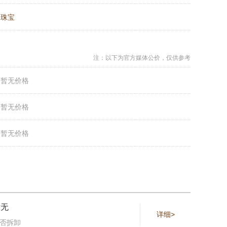
：
珠宝
注：以下为官方媒体公价，仅供参考
：
暂无价格
：
暂无价格
：
暂无价格
暂无
详细>
否拆卸