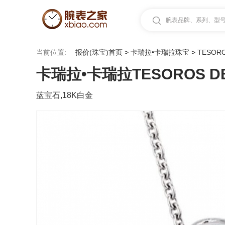
腕表品牌、系列、型号.
当前位置:
报价(珠宝)首页
>
卡瑞拉•卡瑞拉珠宝
>
TESORO
卡瑞拉•卡瑞拉TESOROS DEL 
蓝宝石,18K白金