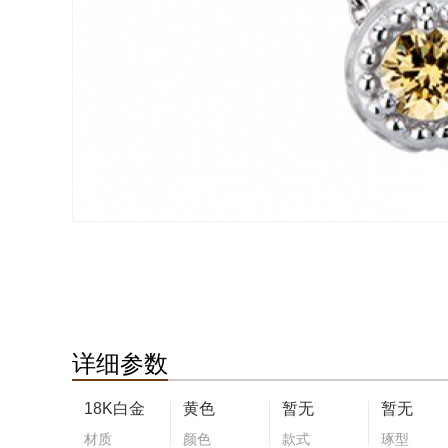
详细参数
18K白金
黄色
暂无
暂无
材质
颜色
款式
琢型