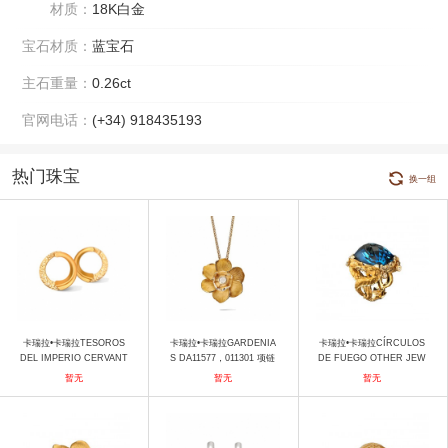
材质：
18K白金
宝石材质：
蓝宝石
主石重量：
0.26ct
官网电话：
(+34) 918435193
热门珠宝
换一组
卡瑞拉•卡瑞拉TESOROS
卡瑞拉•卡瑞拉GARDENIA
卡瑞拉•卡瑞拉CÍRCULOS
DEL IMPERIO CERVANT
S DA11577，011301 项链
DE FUEGO OTHER JEW
ES DA13308，01 耳饰
ELRY DA10227，010804
暂无
暂无
暂无
戒指