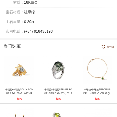
材质：
18K白金
宝石材质：
祖母绿
主石重量：
0.20ct
官网电话：
(+34) 918435193
热门珠宝
换一组
卡瑞拉•卡瑞拉SOL Y SOM
卡瑞拉•卡瑞拉UNIVERSO
卡瑞拉•卡瑞拉TESOROS
BRA DA10796，030101
ORIGEN DA14053，0213
DEL IMPERIO VELÁZQU
戒指
02 戒指
EZ DA13081，010202 手
暂无
暂无
暂无
镯