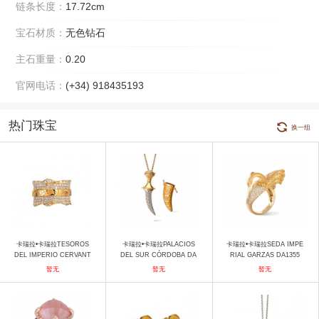
链条长度：
17.72cm
宝石材质：
无色钻石
主石重量：
0.20
官网电话：
(+34) 918435193
热门珠宝
换一组
卡瑞拉•卡瑞拉TESOROS
卡瑞拉•卡瑞拉PALACIOS
卡瑞拉•卡瑞拉SEDA IMPE
DEL IMPERIO CERVANT
DEL SUR CÓRDOBA DA
RIAL GARZAS DA1355
ES DA13307, 010101 戒
11872，030101 项链
8，010101 戒指
暂无
暂无
暂无
指