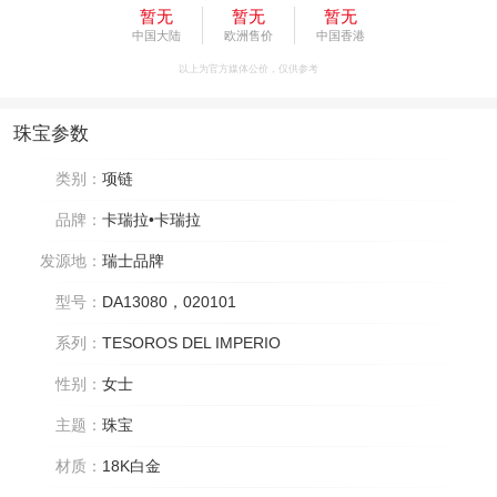
暂无
暂无
暂无
中国大陆
欧洲售价
中国香港
以上为官方媒体公价，仅供参考
珠宝参数
类别：
项链
品牌：
卡瑞拉•卡瑞拉
发源地：
瑞士品牌
型号：
DA13080，020101
系列：
TESOROS DEL IMPERIO
性别：
女士
主题：
珠宝
材质：
18K白金