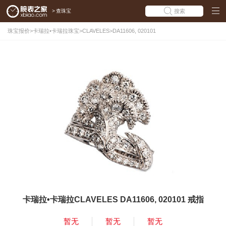
>
查珠宝
搜索
珠宝报价
>
卡瑞拉•卡瑞拉珠宝
>
CLAVELES
>
DA11606, 020101
卡瑞拉•卡瑞拉CLAVELES DA11606, 020101 戒指
暂无
暂无
暂无