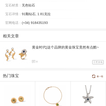
宝石材质：
无色钻石
宝石详情：
91颗钻石, 1.81克拉
官网电话：
(+34) 918435193
相关文章
黄金时代|这个品牌的黄金珠宝竟然有点酷~
0
工艺文化
热门珠宝
换一组