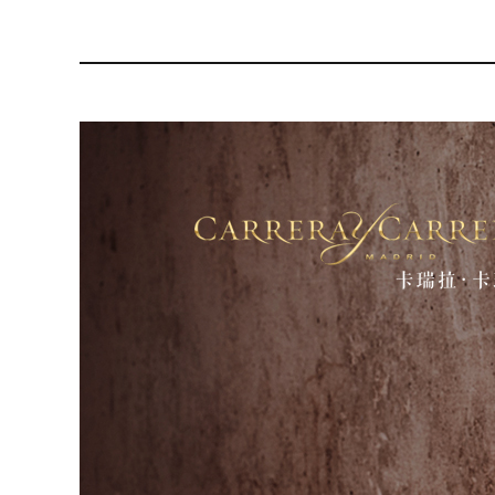
03992500001