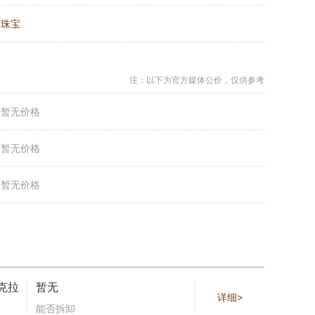
：
珠宝
注：以下为官方媒体公价，仅供参考
：
暂无价格
：
暂无价格
：
暂无价格
9克拉
暂无
详细>
能否拆卸