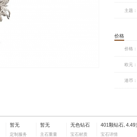
主题
价格
价格
欧元
港币
暂无
暂无
无色钻石
401颗钻石, 4.4
定制服务
主石重量
宝石材质
宝石详情