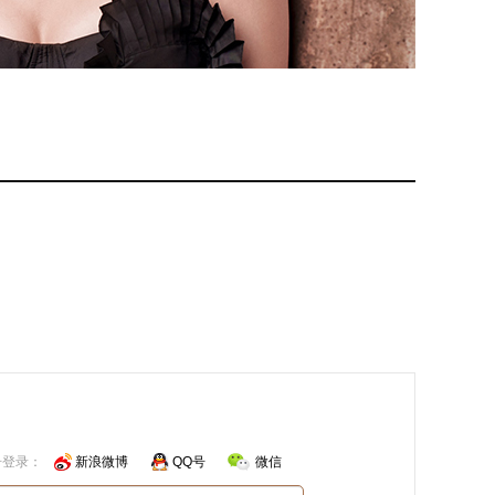
号登录：
新浪微博
QQ号
微信