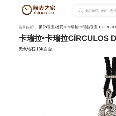
腕表品牌、系列、型号.
当前位置:
报价(珠宝)首页
>
卡瑞拉•卡瑞拉珠宝
>
CÍRCUL
卡瑞拉•卡瑞拉CÍRCULOS DE 
无色钻石,18K白金