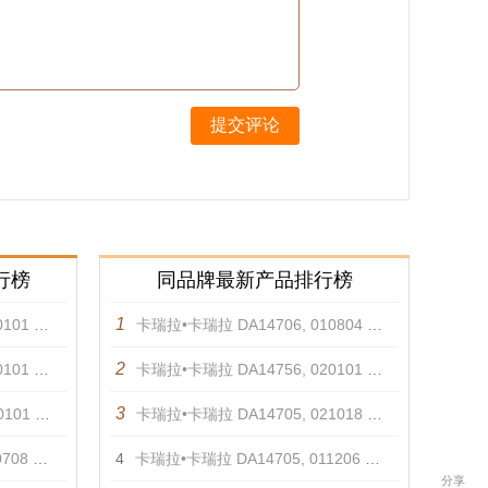
提交评论
行榜
同品牌最新产品排行榜
1
1 吊坠
卡瑞拉•卡瑞拉 DA14706, 010804 耳饰
2
1 吊坠
卡瑞拉•卡瑞拉 DA14756, 020101 项链
3
1 吊坠
卡瑞拉•卡瑞拉 DA14705, 021018 戒指
8 吊坠
4
卡瑞拉•卡瑞拉 DA14705, 011206 戒指
分享