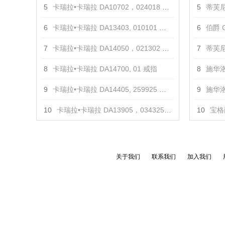
5
卡瑞拉•卡瑞拉 DA10702，024018 项链
5
蒂芙尼
6
卡瑞拉•卡瑞拉 DA13403, 010101 戒指
6
伯爵 G
7
卡瑞拉•卡瑞拉 DA14050，021302 耳饰
7
蒂芙尼 T
8
卡瑞拉•卡瑞拉 DA14700, 01 戒指
8
施华洛
9
卡瑞拉•卡瑞拉 DA14405, 259925 戒指
9
施华洛
10
卡瑞拉•卡瑞拉 DA13905，034325 戒指
10
宝格丽
关于我们
联系我们
加入我们