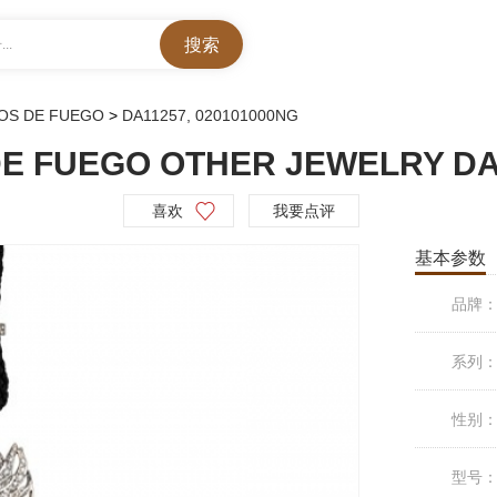
..
OS DE FUEGO
>
DA11257, 020101000NG
FUEGO OTHER JEWELRY DA11
喜欢
我要点评
基本参数
品牌
系列
性别
型号