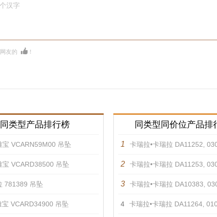
0个汉字
多网友的
！
同类型产品排行榜
同类型同价位产品排
1
宝 VCARN59M00 吊坠
卡瑞拉•卡瑞拉 DA11252, 03010
2
宝 VCARD38500 吊坠
卡瑞拉•卡瑞拉 DA11253, 03010
3
 781389 吊坠
卡瑞拉•卡瑞拉 DA10383, 03010
宝 VCARD34900 吊坠
4
卡瑞拉•卡瑞拉 DA11264, 01070