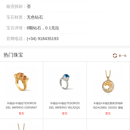
能否拆卸：
否
宝石材质：
无色钻石
宝石详情：
8颗钻石，0.1克拉
官网电话：
(+34) 918435193
热门珠宝
换一组
卡瑞拉•卡瑞拉TESOROS
卡瑞拉•卡瑞拉TESOROS
卡瑞拉•卡瑞拉西班牙纯种
DEL IMPERIO CERVANT
DEL IMPERIO VELÁZQU
马DA13404, 010101 项链
ES DA13003，010101 戒
EZ DA13068，020804 戒
暂无
暂无
暂无
指
指