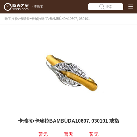
>
查珠宝
搜索
珠宝报价
>
卡瑞拉•卡瑞拉珠宝
>
BAMBÚ
>
DA10607, 030101
卡瑞拉•卡瑞拉BAMBÚDA10607, 030101 戒指
暂无
暂无
暂无