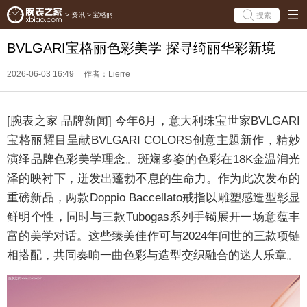
搜索
>
资讯
>
宝格丽
BVLGARI宝格丽色彩美学 探寻绮丽华彩新境
2026-06-03 16:49
作者：Lierre
[腕表之家 品牌新闻] 今年6月，意大利珠宝世家BVLGARI
宝格丽耀目呈献BVLGARI COLORS创意主题新作，精妙
演绎品牌色彩美学理念。斑斓多姿的色彩在18K金温润光
泽的映衬下，迸发出蓬勃不息的生命力。作为此次发布的
重磅新品，两款Doppio Baccellato戒指以雕塑感造型彰显
鲜明个性，同时与三款Tubogas系列手镯展开一场意蕴丰
富的美学对话。这些臻美佳作可与2024年问世的三款项链
相搭配，共同奏响一曲色彩与造型交织融合的迷人乐章。