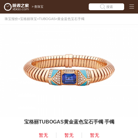
>
查珠宝
搜索
珠宝报价
>
宝格丽珠宝
>
TUBOGAS
>
黄金蓝色宝石手镯
宝格丽TUBOGAS黄金蓝色宝石手镯 手镯
暂无
暂无
暂无