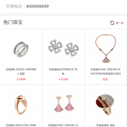
官网电话：
4000006699
热门珠宝
换一组
宝格丽B.ZERO1 AN85808
宝格丽咏绽OR858170 耳
宝格丽DIVAS' DREAM DI
1 戒指
饰
VAS’DREAM高级珠宝系列
红碧玺马赛克项链 项链
￥23000
￥71500
暂无
宝格丽CABOCHON AN86
宝格丽DIVAS' DREAM CL
宝格丽戒指 戒指