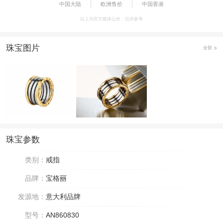
中国大陆
欧洲售价
中国香港
以上为官方媒体公价，仅供参考
珠宝图片
全部
珠宝参数
类别：
戒指
品牌：
宝格丽
发源地：
意大利品牌
型号：
AN860830