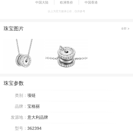
中国大陆
欧洲售价
中国香港
以上为官方媒体公价，仅供参考
珠宝图片
全部
珠宝参数
类别：
项链
品牌：
宝格丽
发源地：
意大利品牌
型号：
362394