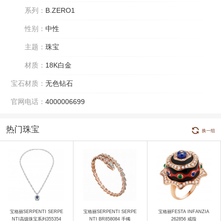
系列：
B.ZERO1
性别：
中性
主题：
珠宝
材质：
18K白金
宝石材质：
无色钻石
官网电话：
4000006699
热门珠宝
换一组
宝格丽SERPENTI SERPE
宝格丽SERPENTI SERPE
宝格丽FESTA INFANZIA
NTI高级珠宝系列355354
NTI BR858084 手镯
262856 戒指