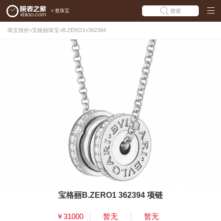
>
查珠宝
搜索
珠宝报价
>
宝格丽珠宝
>
B.ZERO1
>
362394
宝格丽B.ZERO1 362394 项链
￥31000
暂无
暂无