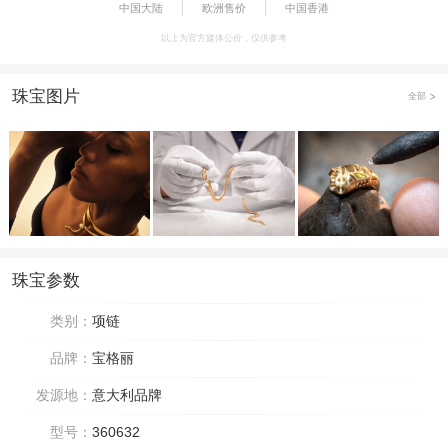
中国大陆
欧洲售价
中国香港
以上为官方媒体公价，仅供参考
珠宝图片
全部
珠宝参数
类别：
项链
品牌：
宝格丽
发源地：
意大利品牌
型号：
360632