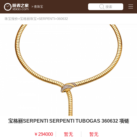
>
查珠宝
搜索
珠宝报价
>
宝格丽珠宝
>
SERPENTI
>
360632
宝格丽SERPENTI SERPENTI TUBOGAS 360632 项链
￥294000
暂无
暂无