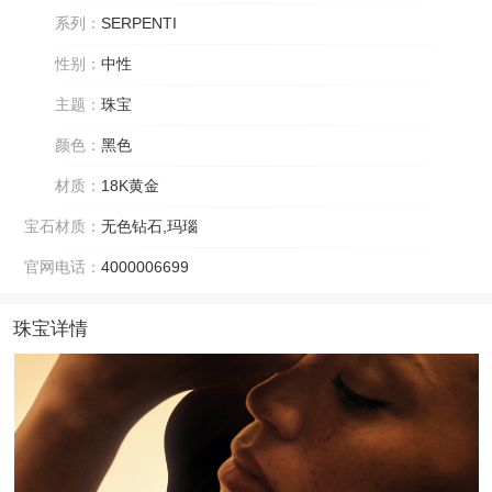
系列：
SERPENTI
性别：
中性
主题：
珠宝
颜色：
黑色
材质：
18K黄金
宝石材质：
无色钻石,玛瑙
官网电话：
4000006699
珠宝详情