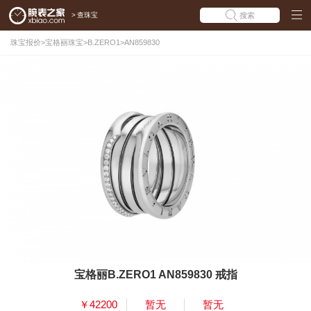
>
查珠宝
搜索
珠宝报价
>
宝格丽珠宝
>
B.ZERO1
>
AN859830
宝格丽B.ZERO1 AN859830 戒指
￥42200
暂无
暂无