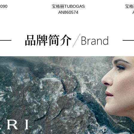
090
宝格丽TUBOGAS
宝格
AN860574