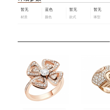
暂无
蓝色
暂无
暂无
材质
颜色
款式
琢型