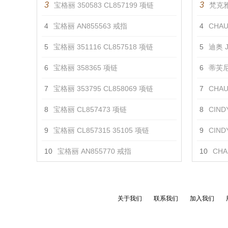
3
3
宝格丽 350583 CL857199 项链
梵克雅宝
4
宝格丽 AN855563 戒指
4
CHAUM
5
宝格丽 351116 CL857518 项链
5
迪奥 J
6
宝格丽 358365 项链
6
蒂芙尼 
7
宝格丽 353795 CL858069 项链
7
CHAUM
8
宝格丽 CL857473 项链
8
CINDY
9
宝格丽 CL857315 35105 项链
9
CIN
10
宝格丽 AN855770 戒指
10
CHA
关于我们
联系我们
加入我们