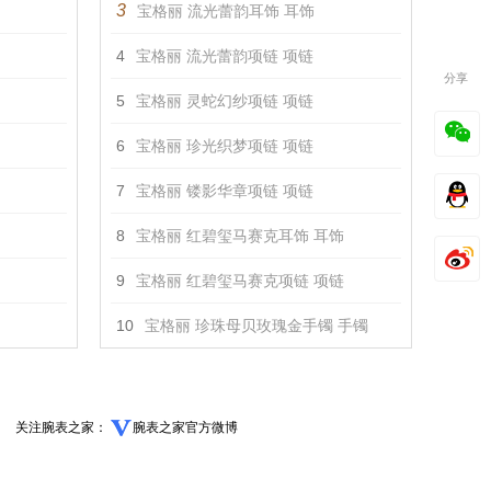
3
宝格丽 流光蕾韵耳饰 耳饰
4
宝格丽 流光蕾韵项链 项链
分享
5
宝格丽 灵蛇幻纱项链 项链
6
宝格丽 珍光织梦项链 项链
7
宝格丽 镂影华章项链 项链
8
宝格丽 红碧玺马赛克耳饰 耳饰
9
宝格丽 红碧玺马赛克项链 项链
10
宝格丽 珍珠母贝玫瑰金手镯 手镯
关注腕表之家：
腕表之家官方微博