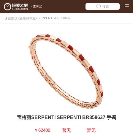
>
查珠宝
搜索
珠宝报价
>
宝格丽珠宝
>
SERPENTI
>
BR858637
宝格丽SERPENTI SERPENTI BR858637 手镯
￥62400
暂无
暂无