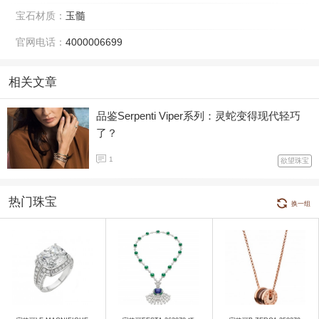
宝石材质：
玉髓
官网电话：
4000006699
相关文章
品鉴Serpenti Viper系列：灵蛇变得现代轻巧
了？
1
欲望珠宝
热门珠宝
换一组